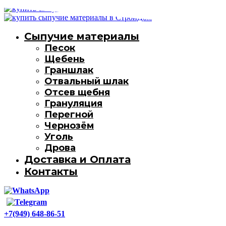
Сыпучие материалы
Песок
Щебень
Граншлак
Отвальный шлак
Отсев щебня
Грануляция
Перегной
Чернозём
Уголь
Дрова
Доставка и Оплата
Контакты
+7(949) 648-86-51