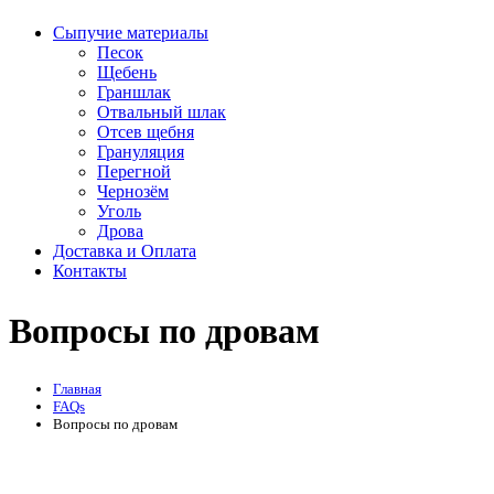
Сыпучие материалы
Песок
Щебень
Граншлак
Отвальный шлак
Отсев щебня
Грануляция
Перегной
Чернозём
Уголь
Дрова
Доставка и Оплата
Контакты
Вопросы по дровам
Главная
FAQs
Вопросы по дровам